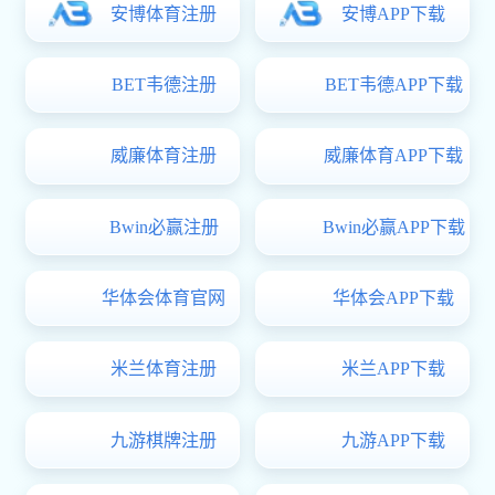
如果皮埃罗能在密集防守中找到那个千分之一
秒的缝隙，用非惯用脚送出外脚背弧线球，这
不仅是技术的胜利，更是对现代足球机械化防
守的一次诗意反叛。这种助功的观赏性，足以
让中立球迷在转播镜头前屏住呼吸。
小组赛阶段的特殊性，决定了皮埃罗的助功策
略需要更具生态适应性。不同于淘汰赛的孤注
一掷，小组赛更侧重于节奏控制与体能分配。
在面对强敌时，皮埃罗的助功可能不追求直接
撕破防线，而是通过横向转移来拉扯对手阵
型。这种看似保守的策略，实则暗藏杀机：当
左路的防守重心被连续三次调度后，皮埃罗突
然送出一记贴地直塞，这种积累性的战术价值
往往会被数据统计所忽略，却是球队晋级淘汰