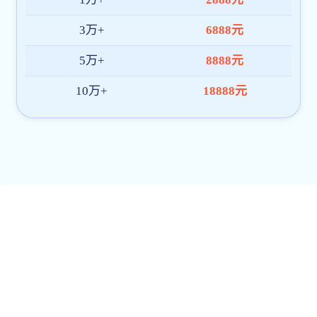
扰。然而，这种外扩防守又会给美国队的速度
型后卫留下突破空间，一旦突破成功，澳大利
亚的禁区将再次门户大开。这种两难抉择，使
得此次世界杯赛前分析中的一个核心看点，就
是看澳大利亚队的主教练如何排兵布阵，在收
缩与扩防之间寻找到微妙的平衡点。
我们再看看球员对位。澳大利亚队的防守尖兵
们，需要拿出最佳状态。他们不是要去封盖每
一个球，而是要迫使美国队的每一次低位单打
都变得极其困难。通过凶狠的顶防和快速的包
夹，消耗对手的体能和进攻节奏。在心理层
面，澳大利亚队必须展现出一种“宁可让你在
外线投死，也绝不让你在内线扣篮”的决绝。
这种气势上的压迫，有时比任何战术都更有