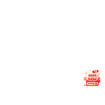
6月23日哥伦比亚vs刚果金小组赛看点
在2026年世界杯小组赛的第三轮较量中，一场看似
不起眼却暗藏玄机的...
2026-07-25
常见问答