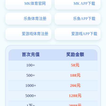
秒为单位进行。这极大的考验了球员的防守阅
读能力和体能储备。特别是澳大利亚的内线球
员，他们需要具备出色的下盘力量，以确保在
美国队疯狂冲抢前场篮板时，能够牢牢卡住位
置，这一点将是决定禁区能否安宁的胜负手。
必须指出，澳大利亚队并非没有弱点。在过往
的一些强强对话中，他们偶尔会因为过度协防
而漏掉对方的外线射手。美国队恰恰拥有一群
能够在接球后迅速出手的锋线球员。如果澳大
利亚队在低位堆积重兵，美国队的进攻选择就
会变得简单而致命——将球转移至弱侧，惩罚
对手的收缩防守。这要求澳大利亚队的后卫线
必须保持极高的专注度，不停地进行滑步和干