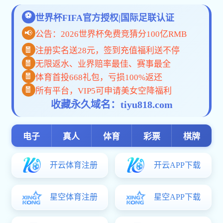
争议入球经过VAR改判被取消，整场比赛强度
拉满至窒息。
比赛开局，法国队凭借强大的中前场压迫，迅
速掌控了节奏。他们的进攻如潮水般涌来，格
列兹曼与姆巴佩在肋部的穿插让韩国队的防线
承受着巨大压力。第12分钟，法国队利用一
次角球机会，由后卫头槌破门，比分改写为0-
1。韩国队先丢一球，这对于志在出线的他们
而言，无疑是一记重锤。看台上的韩国球迷一
度陷入沉寂，但随后的场面很快证明，这支太
极虎并非不堪一击的软柿子。
丢球后的韩国队并没有陷入慌乱，反而彻底放
下了包袱。主教练迅速做出战术调整，要求边