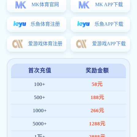
出了标志性的庆祝动作。但此时，主裁判的耳
麦里响起了视频助理裁判的声音。VAR改判的
核心时刻到来了——经过反复回放，显示格列
兹曼在接球瞬间，法国队中场球员处于越位位
置干扰了防守球员视线，构成了干扰。
主裁判亲自跑到场边观看监视器后，做出了一
个足以改变比赛走势的决定：进球无效！VAR
改判这一幕，瞬间将比赛的强度拉满至新的高
度。韩国队球员如释重负，而法国队则带着极
度不甘重燃进攻怒火。此后双方互有攻守，韩
国队展现出惊人的体能储备，三军用命地防
守，甚至几次反击差点绝杀比赛。全场比赛，
韩国队先丢后追的戏码，配合格列兹曼那粒被
VAR改判取消的争议球，构成了本届世界杯迄