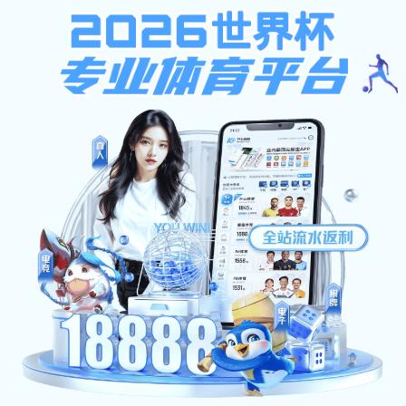
世界杯投注ap...
体育快讯资讯 #3385
当世界杯的绿茵场成为意志与技术的终极擂
台，韩国队与法国队这场小组赛的碰撞，注定
要在世界杯体育足球史上留下浓墨重彩的一
笔。比赛从第一分钟便进入了白热化状态，韩
国队先丢一球，随后顽强追平，而格列兹曼的